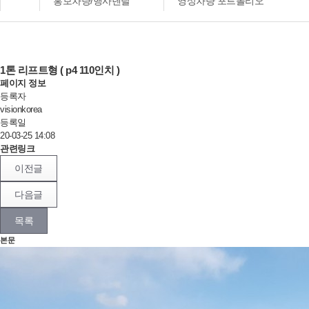
홍보차량/행사렌탈
영상차량 포트폴리오
1톤 리프트형 ( p4 110인치 )
페이지 정보
등록자
visionkorea
등록일
20-03-25 14:08
관련링크
이전글
다음글
목록
본문