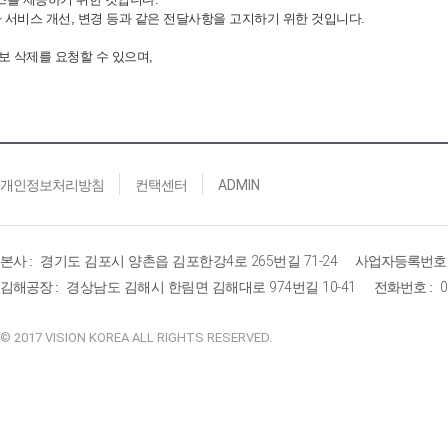
 서비스 개선, 변경 등과 같은 전달사항을 고지하기 위한 것입니다.
보 삭제를 요청할 수 있으며,
개인정보처리방침
컨택센터
ADMIN
본사 :
경기도 김포시 양촌읍 김포한강
4
로
265
번길
71-24
사업자등록번호 
김해공장 :
경상남도 김해시 한림면 김해대로
974
번길
10-41
전화번호 :
0
© 2017 VISION KOREA ALL RIGHTS RESERVED.