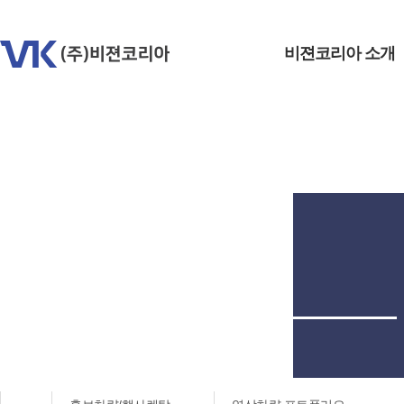
비젼코리아 소개